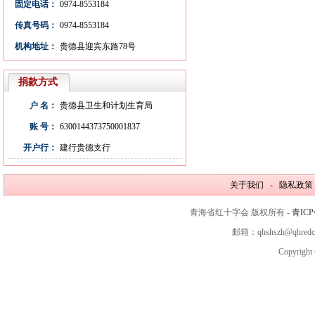
固定电话：
0974-8553184
传真号码：
0974-8553184
机构地址：
贵德县迎宾东路78号
捐款方式
户 名：
贵德县卫生和计划生育局
账 号：
6300144373750001837
开户行：
建行贵德支行
关于我们 - 隐私政策
青海省红十字会 版权所有 -
青ICP
邮箱：qhshszh@qhred
Copyright