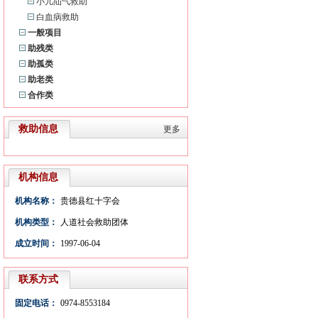
小儿疝气救助
白血病救助
一般项目
助残类
助孤类
助老类
合作类
救助信息
更多
机构信息
机构名称：
贵德县红十字会
机构类型：
人道社会救助团体
成立时间：
1997-06-04
联系方式
固定电话：
0974-8553184