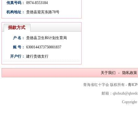
传真号码：
0974-8553184
机构地址：
贵德县迎宾东路78号
捐款方式
户 名：
贵德县卫生和计划生育局
账 号：
6300144373750001837
开户行：
建行贵德支行
关于我们 - 隐私政策
青海省红十字会 版权所有 -
青ICP
邮箱：qhshszh@qhred
Copyright