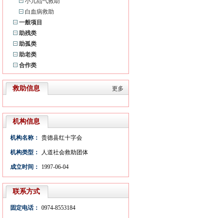
小儿疝气救助
白血病救助
一般项目
助残类
助孤类
助老类
合作类
救助信息
更多
机构信息
机构名称：
贵德县红十字会
机构类型：
人道社会救助团体
成立时间：
1997-06-04
联系方式
固定电话：
0974-8553184