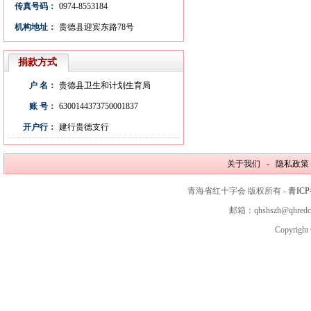
传真号码：
0974-8553184
机构地址：
贵德县迎宾东路78号
捐款方式
户 名：
贵德县卫生和计划生育局
账 号：
6300144373750001837
开户行：
建行贵德支行
关于我们 - 隐私政策
青海省红十字会 版权所有 -
青ICP
邮箱：qhshszh@qhred
Copyright