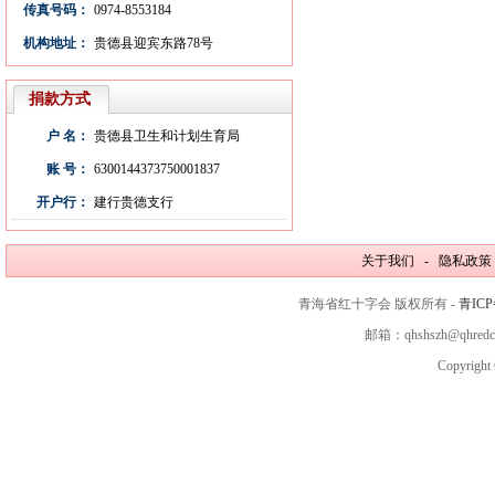
传真号码：
0974-8553184
机构地址：
贵德县迎宾东路78号
捐款方式
户 名：
贵德县卫生和计划生育局
账 号：
6300144373750001837
开户行：
建行贵德支行
关于我们 - 隐私政策
青海省红十字会 版权所有 -
青ICP
邮箱：qhshszh@qhred
Copyright