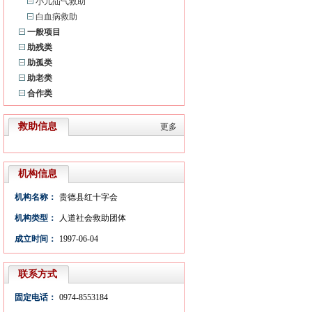
小儿疝气救助
白血病救助
一般项目
助残类
助孤类
助老类
合作类
救助信息
更多
机构信息
机构名称：
贵德县红十字会
机构类型：
人道社会救助团体
成立时间：
1997-06-04
联系方式
固定电话：
0974-8553184