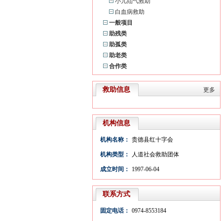
小儿疝气救助
白血病救助
一般项目
助残类
助孤类
助老类
合作类
救助信息
更多
机构信息
机构名称：
贵德县红十字会
机构类型：
人道社会救助团体
成立时间：
1997-06-04
联系方式
固定电话：
0974-8553184