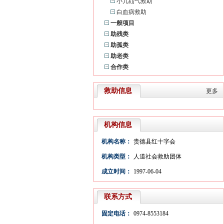
小儿疝气救助
白血病救助
一般项目
助残类
助孤类
助老类
合作类
救助信息
更多
机构信息
机构名称：
贵德县红十字会
机构类型：
人道社会救助团体
成立时间：
1997-06-04
联系方式
固定电话：
0974-8553184